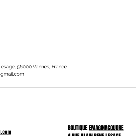
Lesage, 56000 Vannes, France
gmail.com
BOUTIQUE
EMAGINACOUDRE
l.com