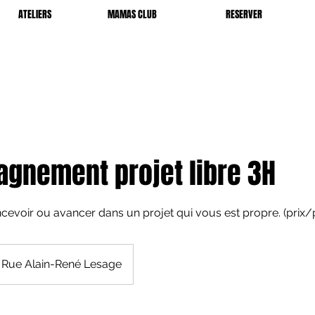
ATELIERS
MAMAS CLUB
RESERVER
gnement projet libre 3H
cevoir ou avancer dans un projet qui vous est propre. (prix/p
Rue Alain-René Lesage