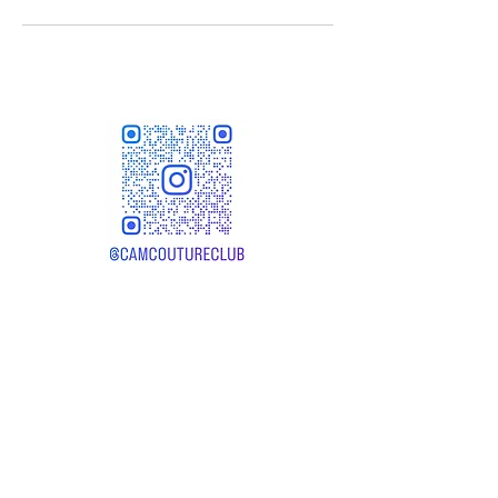
camcoutureclub@gmail.com